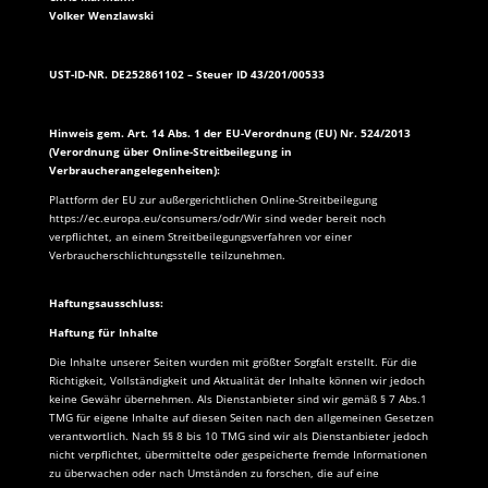
Volker Wenzlawski
UST-ID-NR. DE252861102 – Steuer ID 43/201/00533
Hinweis gem. Art. 14 Abs. 1 der EU-Verordnung (EU) Nr. 524/2013
(Verordnung über Online-Streitbeilegung in
Verbraucherangelegenheiten):
Plattform der EU zur außergerichtlichen Online-Streitbeilegung
https://ec.europa.eu/consumers/odr/Wir sind weder bereit noch
verpflichtet, an einem Streitbeilegungsverfahren vor einer
Verbraucherschlichtungsstelle teilzunehmen.
Haftungsausschluss:
Haftung für Inhalte
Die Inhalte unserer Seiten wurden mit größter Sorgfalt erstellt. Für die
Richtigkeit, Vollständigkeit und Aktualität der Inhalte können wir jedoch
keine Gewähr übernehmen. Als Dienstanbieter sind wir gemäß § 7 Abs.1
TMG für eigene Inhalte auf diesen Seiten nach den allgemeinen Gesetzen
verantwortlich. Nach §§ 8 bis 10 TMG sind wir als Dienstanbieter jedoch
nicht verpflichtet, übermittelte oder gespeicherte fremde Informationen
zu überwachen oder nach Umständen zu forschen, die auf eine