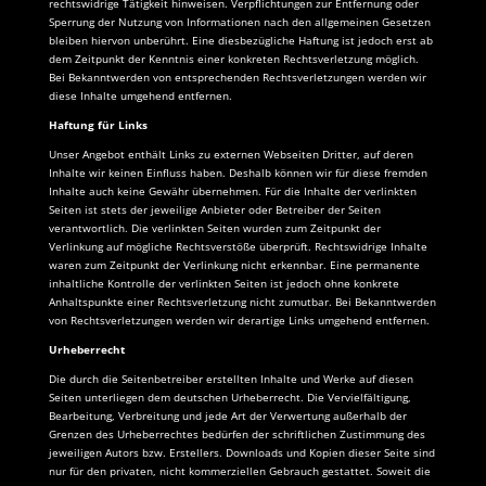
rechtswidrige Tätigkeit hinweisen. Verpflichtungen zur Entfernung oder
Sperrung der Nutzung von Informationen nach den allgemeinen Gesetzen
bleiben hiervon unberührt. Eine diesbezügliche Haftung ist jedoch erst ab
dem Zeitpunkt der Kenntnis einer konkreten Rechtsverletzung möglich.
Bei Bekanntwerden von entsprechenden Rechtsverletzungen werden wir
diese Inhalte umgehend entfernen.
Haftung für Links
Unser Angebot enthält Links zu externen Webseiten Dritter, auf deren
Inhalte wir keinen Einfluss haben. Deshalb können wir für diese fremden
Inhalte auch keine Gewähr übernehmen. Für die Inhalte der verlinkten
Seiten ist stets der jeweilige Anbieter oder Betreiber der Seiten
verantwortlich. Die verlinkten Seiten wurden zum Zeitpunkt der
Verlinkung auf mögliche Rechtsverstöße überprüft. Rechtswidrige Inhalte
waren zum Zeitpunkt der Verlinkung nicht erkennbar. Eine permanente
inhaltliche Kontrolle der verlinkten Seiten ist jedoch ohne konkrete
Anhaltspunkte einer Rechtsverletzung nicht zumutbar. Bei Bekanntwerden
von Rechtsverletzungen werden wir derartige Links umgehend entfernen.
Urheberrecht
Die durch die Seitenbetreiber erstellten Inhalte und Werke auf diesen
Seiten unterliegen dem deutschen Urheberrecht. Die Vervielfältigung,
Bearbeitung, Verbreitung und jede Art der Verwertung außerhalb der
Grenzen des Urheberrechtes bedürfen der schriftlichen Zustimmung des
jeweiligen Autors bzw. Erstellers. Downloads und Kopien dieser Seite sind
nur für den privaten, nicht kommerziellen Gebrauch gestattet. Soweit die