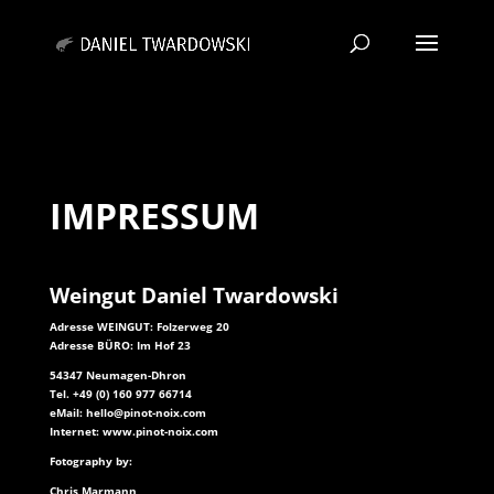
IMPRESSUM
Weingut Daniel Twardowski
Adresse WEINGUT:
Folzerweg 20
Adresse BÜRO: Im Hof 23
54347 Neumagen-Dhron
Tel. +49 (0) 160 977 66714
eMail:
hello@pinot-noix.com
Internet:
www.pinot-noix.com
Fotography by:
Chris Marmann