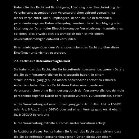
Haben Sie das Recht auf Berichtigung, Löschung oder Einschränkung der
Verarbeitung gegenüber dem Verantwortlichen geltend gemacht, ist
dieser verpflichtet, allen Empfängern, denen die Sie betreffenden
personenbezogenen Daten offengelegt wurden, diese Berichtigung oder
Löschung der Daten oder Einschränkung der Verarbeitung mitzuteilen, es
sei denn, dies erweist sich als unmöglich oder ist mit einem
unverhältnismäßigen Aufwand verbunden.
Ihnen steht gegenüber dem Verantwortlichen das Recht zu, über diese
Empfänger unterrichtet zu werden.
7.6 Recht auf Datenübertragbarkeit
Sie haben das das Recht, die Sie betreffenden personenbezogenen Daten,
die Sie dem Verantwortlichen bereitgestellt haben, in einem
strukturierten, gängigen und maschinenlesbaren Format zu erhalten.
Außerdem haben Sie das Recht diese Daten einem anderen
Verantwortlichen ohne Behinderung durch den Verantwortlichen, dem die
personenbezogenen Daten bereitgestellt wurden, zu übermitteln, sofern
a. die Verarbeitung auf einer Einwilligung gem. Art. 6 Abs. 1 lit. a DSGVO
oder Art. 9 Abs. 2 lit. a DSGVO oder auf einem Vertrag gem. Art. 6 Abs. 1
lit. b DSGVO beruht und
b. die Verarbeitung mithilfe automatisierter Verfahren erfolgt.
In Ausübung dieses Rechts haben Sie ferner das Recht zu erwirken, dass
die Sie betreffenden personenbezogenen Daten direkt von einem