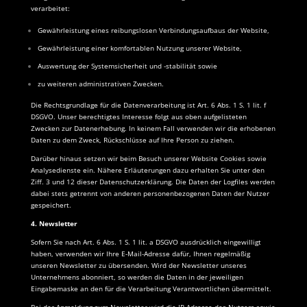
verarbeitet:
Gewährleistung eines reibungslosen Verbindungsaufbaus der Website,
Gewährleistung einer komfortablen Nutzung unserer Website,
Auswertung der Systemsicherheit und -stabilität sowie
zu weiteren administrativen Zwecken.
Die Rechtsgrundlage für die Datenverarbeitung ist Art. 6 Abs. 1 S. 1 lit. f
DSGVO. Unser berechtigtes Interesse folgt aus oben aufgelisteten
Zwecken zur Datenerhebung. In keinem Fall verwenden wir die erhobenen
Daten zu dem Zweck, Rückschlüsse auf Ihre Person zu ziehen.
Darüber hinaus setzen wir beim Besuch unserer Website Cookies sowie
Analysedienste ein. Nähere Erläuterungen dazu erhalten Sie unter den
Ziff. 3 und 12 dieser Datenschutzerklärung. Die Daten der Logfiles werden
dabei stets getrennt von anderen personenbezogenen Daten der Nutzer
gespeichert.
4. Newsletter
Sofern Sie nach Art. 6 Abs. 1 S. 1 lit. a DSGVO ausdrücklich eingewilligt
haben, verwenden wir Ihre E-Mail-Adresse dafür, Ihnen regelmäßig
unseren Newsletter zu übersenden. Wird der Newsletter unseres
Unternehmens abonniert, so werden die Daten in der jeweiligen
Eingabemaske an den für die Verarbeitung Verantwortlichen übermittelt.