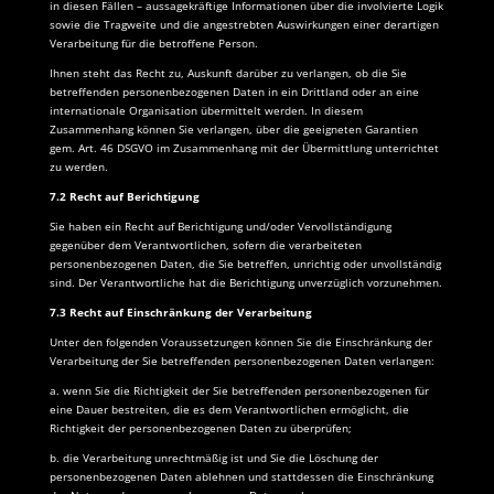
in diesen Fällen – aussagekräftige Informationen über die involvierte Logik
sowie die Tragweite und die angestrebten Auswirkungen einer derartigen
Verarbeitung für die betroffene Person.
Ihnen steht das Recht zu, Auskunft darüber zu verlangen, ob die Sie
betreffenden personenbezogenen Daten in ein Drittland oder an eine
internationale Organisation übermittelt werden. In diesem
Zusammenhang können Sie verlangen, über die geeigneten Garantien
gem. Art. 46 DSGVO im Zusammenhang mit der Übermittlung unterrichtet
zu werden.
7.2
Recht auf Berichtigung
Sie haben ein Recht auf Berichtigung und/oder Vervollständigung
gegenüber dem Verantwortlichen, sofern die verarbeiteten
personenbezogenen Daten, die Sie betreffen, unrichtig oder unvollständig
sind. Der Verantwortliche hat die Berichtigung unverzüglich vorzunehmen.
7.3 Recht auf Einschränkung der Verarbeitung
Unter den folgenden Voraussetzungen können Sie die Einschränkung der
Verarbeitung der Sie betreffenden personenbezogenen Daten verlangen:
a. wenn Sie die Richtigkeit der Sie betreffenden personenbezogenen für
eine Dauer bestreiten, die es dem Verantwortlichen ermöglicht, die
Richtigkeit der personenbezogenen Daten zu überprüfen;
b. die Verarbeitung unrechtmäßig ist und Sie die Löschung der
personenbezogenen Daten ablehnen und stattdessen die Einschränkung