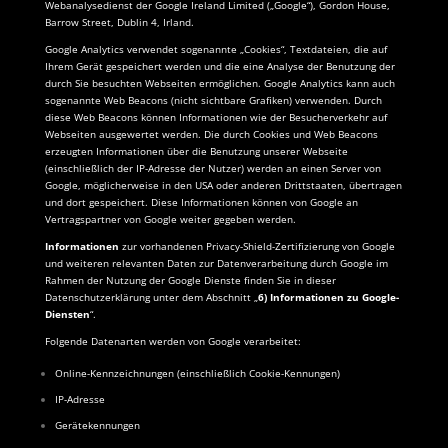
Webanalysedienst der Google Ireland Limited („Google“), Gordon House,
Barrow Street, Dublin 4, Irland.
Google Analytics verwendet sogenannte „Cookies“, Textdateien, die auf
Ihrem Gerät gespeichert werden und die eine Analyse der Benutzung der
durch Sie besuchten Webseiten ermöglichen. Google Analytics kann auch
sogenannte Web Beacons (nicht sichtbare Grafiken) verwenden. Durch
diese Web Beacons können Informationen wie der Besucherverkehr auf
Webseiten ausgewertet werden. Die durch Cookies und Web Beacons
erzeugten Informationen über die Benutzung unserer Webseite
(einschließlich der IP-Adresse der Nutzer) werden an einen Server von
Google, möglicherweise in den USA oder anderen Drittstaaten, übertragen
und dort gespeichert. Diese Informationen können von Google an
Vertragspartner von Google weiter gegeben werden.
Informationen
zur vorhandenen Privacy-Shield-Zertifizierung von Google
und weiteren relevanten Daten zur Datenverarbeitung durch Google im
Rahmen der Nutzung der Google Dienste finden Sie in dieser
Datenschutzerklärung unter dem Abschnitt „
6)
Informationen zu Google-
Diensten
“.
Folgende Datenarten werden von Google verarbeitet:
Online-Kennzeichnungen (einschließlich Cookie-Kennungen)
IP-Adresse
Gerätekennungen