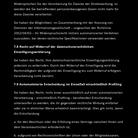
Widersprechen Sie der Verarbeitung für Zwecke der Direktwerbung, so
werden die Sie betreffenden personenbezogenen Daten nicht mehr für
diese Zwecke verarbeitet.
Sie haben die Möglichkeit, im Zusammenhang mit der Nutzung von
Diensten der Informationsgesellschaft – ungeachtet der Richtlinie
2002/58/EG – Ihr Widerspruchsrecht mittels automatisierter Verfahren
auszuüben, bei denen technische Spezifikationen verwendet werden.
7.8 Recht auf Widerruf der datenschutzrechtlichen
Einwilligungserklärung
Sie haben das Recht, Ihre datenschutzrechtliche Einwilligungserklärung
jederzeit zu widerrufen. Durch den Widerruf der Einwilligung wird die
Rechtmäßigkeit der aufgrund der Einwilligung bis zum Widerruf erfolgten
Verarbeitung nicht berührt.
7.9 Automatisierte Entscheidung im Einzelfall einschließlich Profiling
Sie haben das Recht, nicht einer ausschließlich auf einer automatisierten
Verarbeitung – einschließlich Profiling – beruhenden Entscheidung
unterworfen zu werden, die ihr gegenüber rechtliche Wirkung entfaltet
oder sie in ähnlicher Weise erheblich beeinträchtigt. Dies gilt nicht, wenn
die Entscheidung
a. für den Abschluss oder die Erfüllung eines Vertrags zwischen Ihnen und
dem Verantwortlichen erforderlich ist,
b. aufgrund von Rechtsvorschriften der Union oder der Mitgliedstaaten,