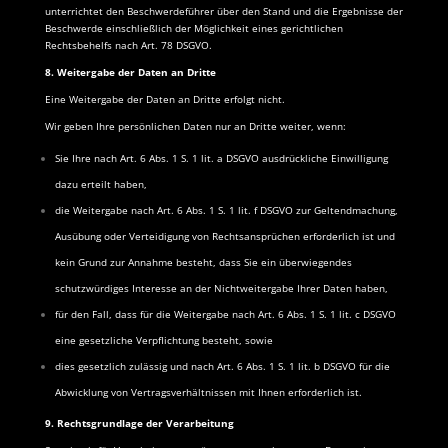
unterrichtet den Beschwerdeführer über den Stand und die Ergebnisse der
Beschwerde einschließlich der Möglichkeit eines gerichtlichen
Rechtsbehelfs nach Art. 78 DSGVO.
8. Weitergabe der Daten an Dritte
Eine Weitergabe der Daten an Dritte erfolgt nicht.
Wir geben Ihre persönlichen Daten nur an Dritte weiter, wenn:
Sie Ihre nach Art. 6 Abs. 1 S. 1 lit. a DSGVO ausdrückliche Einwilligung
dazu erteilt haben,
die Weitergabe nach Art. 6 Abs. 1 S. 1 lit. f DSGVO zur Geltendmachung,
Ausübung oder Verteidigung von Rechtsansprüchen erforderlich ist und
kein Grund zur Annahme besteht, dass Sie ein überwiegendes
schutzwürdiges Interesse an der Nichtweitergabe Ihrer Daten haben,
für den Fall, dass für die Weitergabe nach Art. 6 Abs. 1 S. 1 lit. c DSGVO
eine gesetzliche Verpflichtung besteht, sowie
dies gesetzlich zulässig und nach Art. 6 Abs. 1 S. 1 lit. b DSGVO für die
Abwicklung von Vertragsverhältnissen mit Ihnen erforderlich ist.
9. Rechtsgrundlage der Verarbeitung