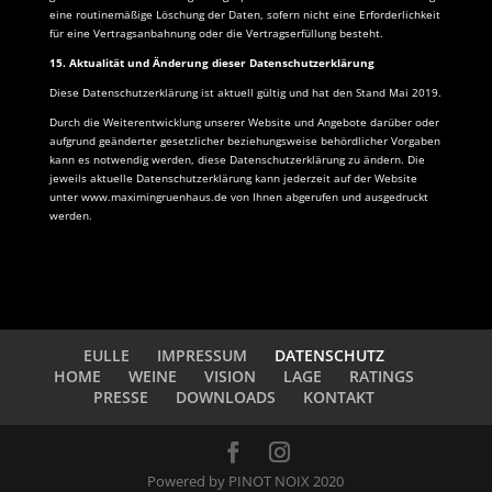
eine routinemäßige Löschung der Daten, sofern nicht eine Erforderlichkeit
für eine Vertragsanbahnung oder die Vertragserfüllung besteht.
15. Aktualität und Änderung dieser Datenschutzerklärung
Diese Datenschutzerklärung ist aktuell gültig und hat den Stand Mai 2019.
Durch die Weiterentwicklung unserer Website und Angebote darüber oder
aufgrund geänderter gesetzlicher beziehungsweise behördlicher Vorgaben
kann es notwendig werden, diese Datenschutzerklärung zu ändern. Die
jeweils aktuelle Datenschutzerklärung kann jederzeit auf der Website
unter www.
maximingruenhaus.de
von Ihnen abgerufen und ausgedruckt
werden.
EULLE
IMPRESSUM
DATENSCHUTZ
HOME
WEINE
VISION
LAGE
RATINGS
PRESSE
DOWNLOADS
KONTAKT
Powered by PINOT NOIX 2020