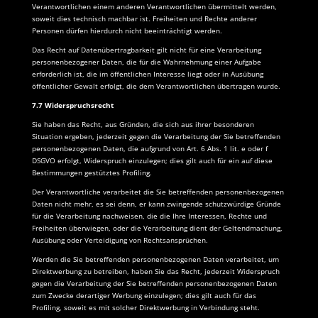
Verantwortlichen einem anderen Verantwortlichen übermittelt werden,
soweit dies technisch machbar ist. Freiheiten und Rechte anderer
Personen dürfen hierdurch nicht beeinträchtigt werden.
Das Recht auf Datenübertragbarkeit gilt nicht für eine Verarbeitung
personenbezogener Daten, die für die Wahrnehmung einer Aufgabe
erforderlich ist, die im öffentlichen Interesse liegt oder in Ausübung
öffentlicher Gewalt erfolgt, die dem Verantwortlichen übertragen wurde.
7.7 Widerspruchsrecht
Sie haben das Recht, aus Gründen, die sich aus ihrer besonderen
Situation ergeben, jederzeit gegen die Verarbeitung der Sie betreffenden
personenbezogenen Daten, die aufgrund von Art. 6 Abs. 1 lit. e oder f
DSGVO erfolgt, Widerspruch einzulegen; dies gilt auch für ein auf diese
Bestimmungen gestütztes Profiling.
Der Verantwortliche verarbeitet die Sie betreffenden personenbezogenen
Daten nicht mehr, es sei denn, er kann zwingende schutzwürdige Gründe
für die Verarbeitung nachweisen, die die Ihre Interessen, Rechte und
Freiheiten überwiegen, oder die Verarbeitung dient der Geltendmachung,
Ausübung oder Verteidigung von Rechtsansprüchen.
Werden die Sie betreffenden personenbezogenen Daten verarbeitet, um
Direktwerbung zu betreiben, haben Sie das Recht, jederzeit Widerspruch
gegen die Verarbeitung der Sie betreffenden personenbezogenen Daten
zum Zwecke derartiger Werbung einzulegen; dies gilt auch für das
Profiling, soweit es mit solcher Direktwerbung in Verbindung steht.