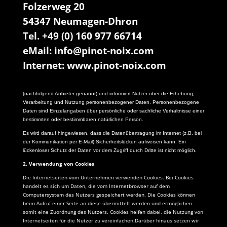
Folzerweg 20
54347 Neumagen-Dhron
Tel. +49 (0) 160 977 66714
eMail:
info@pinot-noix.com
Internet: www.pinot-noix.com
(nachfolgend Anbieter genannt) und informiert Nutzer über die Erhebung,
Verarbeitung und Nutzung personenbezogener Daten. Personenbezogene
Daten sind Einzelangaben über persönliche oder sachliche Verhältnisse einer
bestimmten oder bestimmbaren natürlichen Person.
Es wird darauf hingewiesen, dass die Datenübertragung im Internet (z.B. bei
der Kommunikation per E-Mail) Sicherheitslücken aufweisen kann. Ein
lückenloser Schutz der Daten vor dem Zugriff durch Dritte ist nicht möglich.
2. Verwendung von Cookies
Die Internetseiten vom Unternehmen verwenden Cookies. Bei Cookies
handelt es sich um Daten, die vom Internetbrowser auf dem
Computersystem des Nutzers gespeichert werden. Die Cookies können
beim Aufruf einer Seite an diese übermittelt werden und ermöglichen
somit eine Zuordnung des Nutzers. Cookies helfen dabei, die Nutzung von
Internetseiten für die Nutzer zu vereinfachen.Darüber hinaus setzen wir