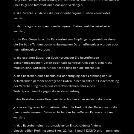
über folgende Informationen Auskunft verlangen:
a. die Zwecke, zu denen die personenbezogenen Daten verarbeitet
werden;
b. der Kategorie von personenbezogenen Daten, welche verarbeitet
werden;
c. die Empfänger bzw. die Kategorien von Empfängern, gegenüber denen
die Sie betreffenden personenbezogenen Daten offengelegt wurden oder
noch offengelegt werden;
d. die geplante Dauer der Speicherung der Sie betreffenden
personenbezogenen Daten oder, falls konkrete Angaben hierzu nicht
möglich sind, Kriterien für die Festlegung der Speicherdauer;
e. das Bestehen eines Rechts auf Berichtigung oder Löschung der Sie
betreffenden personenbezogenen Daten, eines Rechts auf Einschränkung
der Verarbeitung durch den Verantwortlichen oder eines
Widerspruchsrechts gegen diese Verarbeitung;
f. das Bestehen eines Beschwerderechts bei einer Aufsichtsbehörde;
g. alle verfügbaren Informationen über die Herkunft der Daten, wenn die
personenbezogenen Daten nicht bei der betroffenen Person erhoben
werden;
h. das Bestehen einer automatisierten Entscheidungsfindung
einschließlich Profiling gemäß Art. 22 Abs. 1 und 4 DSGVO und – zumindest