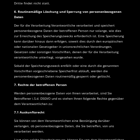
Dritte findet nicht statt.
6. Routinemäßige Löschung und Sperrung von personenbezogenen
Daten
Der für die Verarbeitung Verantwortliche verarbeitet und speichert
personenbezogene Daten der betroffenen Person nur solange, wie dies
zur Erreichung des Speicherungszwecks erforderlich ist. Eine Speicherung
kann darüber hinaus dann erfolgen, soweit dies durch den europäischen
oder nationalen Gesetzgeber in unionsrechtlichen Verordnungen,
Gesetzen oder sonstigen Vorschriften, denen der für die Verarbeitung
verantwortliche unterliegt, vorgesehen wurde.
Sobald der Speicherungszweck entfällt oder eine durch die genannten
Vorschriften vorgeschriebene Speicherfrist abläuft, werden die
personenbezogenen Daten routinemäßig gesperrt oder gelöscht.
7. Rechte der betroffenen Person
Werden personenbezogene Daten von Ihnen verarbeitet, sind Sie
Betroffener i.S.d. DSGVO und es stehen Ihnen folgende Rechte gegenüber
dem Verantwortlichen zu:
7.1 Auskunftsrecht
Sie können von dem Verantwortlichen eine Bestätigung darüber
verlangen, ob personenbezogene Daten, die Sie betreffen, von uns
verarbeitet werden.
Liegt eine solche Verarbeitung vor, können Sie von dem Verantwortlichen