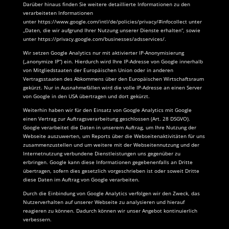
Darüber hinaus finden Sie weitere detaillierte Informationen zu den
verarbeiteten Informationen
unter
https://www.google.com/intl/de/policies/privacy/#infocollect
unter
„Daten, die wir aufgrund Ihrer Nutzung unserer Dienste erhalten“, sowie
unter
https://privacy.google.com/businesses/adsservices/
.
Wir setzen Google Analytics nur mit aktivierter IP-Anonymisierung
(„anonymize IP“) ein. Hierdurch wird Ihre IP-Adresse von Google innerhalb
von Mitgliedstaaten der Europäischen Union oder in anderen
Vertragsstaaten des Abkommens über den Europäischen Wirtschaftsraum
gekürzt. Nur in Ausnahmefällen wird die volle IP-Adresse an einen Server
von Google in den USA übertragen und dort gekürzt.
Weiterhin haben wir für den Einsatz von Google Analytics mit Google
einen Vertrag zur Auftragsverarbeitung geschlossen (Art.
28
DSGVO).
Google verarbeitet die Daten in unserem Auftrag, um Ihre Nutzung der
Webseite auszuwerten, um Reports über die Webseitenaktivitäten für uns
zusammenzustellen und um weitere mit der Webseitennutzung und der
Internetnutzung verbundene Dienstleistungen uns gegenüber zu
erbringen. Google kann diese Informationen gegebenenfalls an Dritte
übertragen, sofern dies gesetzlich vorgeschrieben ist oder soweit Dritte
diese Daten im Auftrag von Google verarbeiten.
Durch die Einbindung von Google Analytics verfolgen wir den Zweck, das
Nutzerverhalten auf unserer Webseite zu analysieren und hierauf
reagieren zu können. Dadurch können wir unser Angebot kontinuierlich
verbessern.