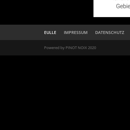
EULLE
IMPRESSUM
DATENSCHUTZ
Powered by PINOT NOIX 2020
WordPress Cookie Hinweis von Real Cookie Banner