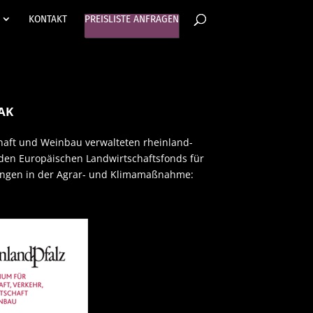
KONTAKT
PREISLISTE ANFRAGEN
GAK
haft und Weinbau verwalteten rheinland-
en Europäischen Landwirtschaftsfonds für
stungen in der Agrar- und Klimamaßnahme: