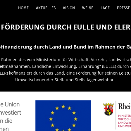
HOME
AKTUELLES
VISION
WEINE
LAGE
PRESSE
FÖRDERUNG DURCH EULLE UND ELER
finanzierung durch Land und Bund im Rahmen der 
 Rahmen des vom Ministerium für Wirtschaft, Verkehr, Landwirtsc
ltmaßnahmen, Ländliche Entwicklung, Ernährung“ (EULLE) durch d
LER) kofinanziert durch das Land, eine Förderung für seinen Lei
Umweltschonender Steil- und Steilstlagenweinbau.